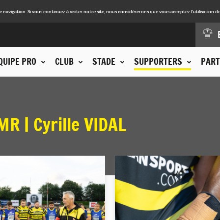
avigation. Si vous continuez à visiter notre site, nous considérerons que vous acceptez l'utilisation de
QUIPE PRO
CLUB
STADE
SUPPORTERS
PART
R | Cyrille VIDAL