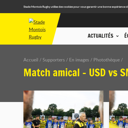
Stade Montois Rugby utilise des cookies pour vous garantir une bonne expérience de n
ACTUALITÉS
É
Accueil
Supporters
En images
Photothèque
Match amical - USD vs SM