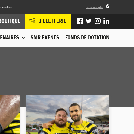
s cookies.
En savoir plus
BOUTIQUE
BILLETTERIE
ENAIRES
SMR EVENTS
FONDS DE DOTATION