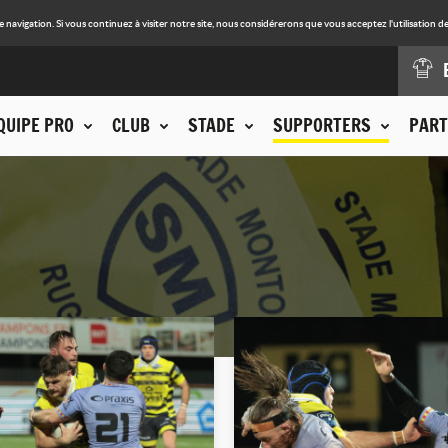
avigation. Si vous continuez à visiter notre site, nous considérerons que vous acceptez l'utilisation de
QUIPE PRO
CLUB
STADE
SUPPORTERS
PART