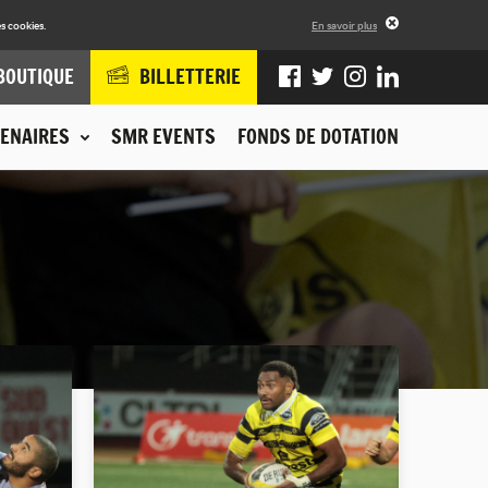
s cookies.
En savoir plus
BOUTIQUE
BILLETTERIE
ENAIRES
SMR EVENTS
FONDS DE DOTATION