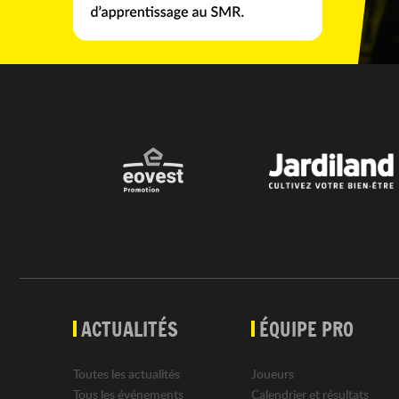
ACTUALITÉS
ÉQUIPE PRO
Toutes les actualités
Joueurs
Tous les événements
Calendrier et résultats