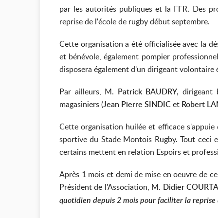
par les autorités publiques et la FFR. Des pr
reprise de l'école de rugby début septembre.
Cette organisation a été officialisée avec la d
et bénévole, également pompier professionnel.
disposera également d'un dirigeant volontaire 
Par ailleurs, M.
Patrick BAUDRY,
dirigeant 
magasiniers (
Jean Pierre SINDIC
et
Robert L
Cette organisation huilée et efficace s'appui
sportive du Stade Montois Rugby. Tout ceci 
certains mettent en relation Espoirs et profess
Après 1 mois et demi de mise en oeuvre de ce 
Président de l'Association, M.
Didier COURT
quotidien depuis 2 mois pour faciliter la reprise