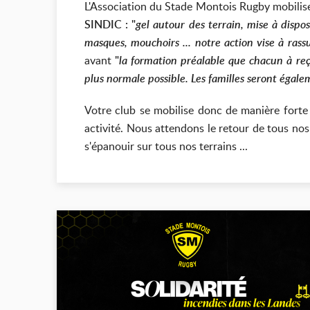
L'Association du Stade Montois Rugby mobilise
SINDIC : "
gel autour des terrain, mise à dispo
masques, mouchoirs ... notre action vise à rass
avant
"
la formation préalable que chacun à reçu
plus normale possible. Les familles seront égal
Votre club se mobilise donc de manière forte p
activité. Nous attendons le retour de tous no
s'épanouir sur tous nos terrains ...