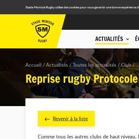
Stade Montois Rugby utilise des cookies pour vous garantir une bonne expérience de n
ACTUALITÉS
É
Accueil
Actualités
Toutes les actualités
Club
Reprise rugby Protocole
Revenir à la liste
Comme tous les autres clubs de haut niveau, l