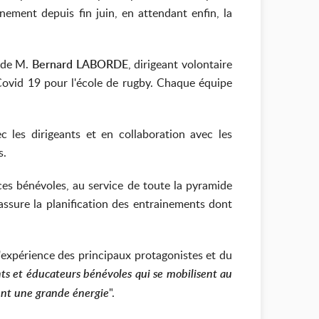
nement depuis fin juin, en attendant enfin, la
 de M.
Bernard LABORDE
, dirigeant volontaire
Covid 19 pour l'école de rugby. Chaque équipe
c les dirigeants et en collaboration avec les
s.
ces bénévoles, au service de toute la pyramide
 assure la planification des entrainements dont
'expérience des principaux protagonistes et du
ants et éducateurs bénévoles qui se mobilisent au
ent une grande énergie
".