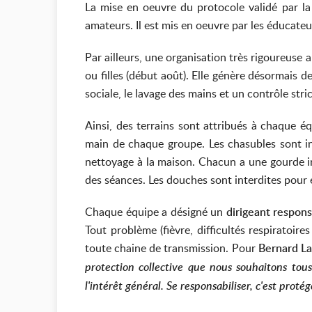
La mise en oeuvre du protocole validé par 
amateurs. Il est mis en oeuvre par les éducateu
Par ailleurs, une organisation très rigoureuse a
ou filles (début août). Elle génère désormais d
sociale, le lavage des mains et un contrôle str
Ainsi, des terrains sont attribués à chaque éq
main de chaque groupe. Les chasubles sont in
nettoyage à la maison. Chacun a une gourde in
des séances. Les douches sont interdites pour
Chaque équipe a désigné un
dirigeant respon
Tout problème (fièvre, difficultés respiratoire
toute chaine de transmission. Pour
Bernard L
protection collective que nous souhaitons tou
l'intérêt général. Se responsabiliser, c'est protég