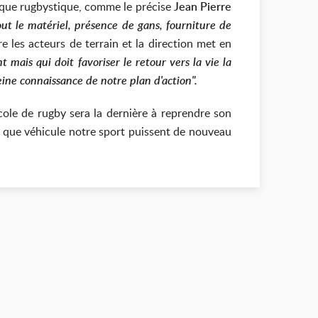
ique rugbystique, comme le précise
Jean Pierre
out le matériel, présence de gans, fourniture de
tre les acteurs de terrain et la direction met en
 mais qui doit favoriser le retour vers la vie la
ine connaissance de notre plan d'action".
école de rugby sera la dernière à reprendre son
s que véhicule notre sport puissent de nouveau