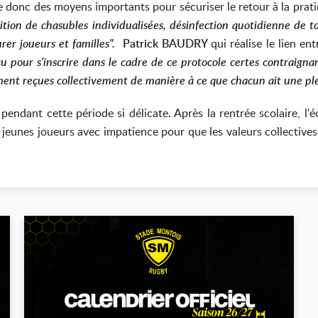
 donc des moyens importants pour sécuriser le retour à la prat
sition de chasubles individualisées, désinfection quotidienne de t
urer joueurs et familles".
Patrick BAUDRY
qui réalise le lien en
 pour s'inscrire dans le cadre de ce protocole certes contraignant
ement reçues collectivement de manière à ce que chacun ait une ple
endant cette période si délicate. Après la rentrée scolaire, l'
s jeunes joueurs avec impatience pour que les valeurs collective