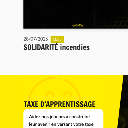
28/07/2026
CLUB
SOLIDARITÉ incendies