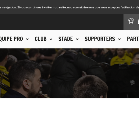
avigation. Si vous continuez à visiter notre site, nous considérerons que vous acceptez l'utilisation de
QUIPE PRO
CLUB
STADE
SUPPORTERS
PART