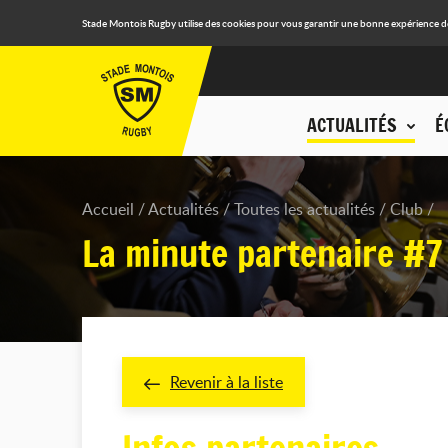
Stade Montois Rugby utilise des cookies pour vous garantir une bonne expérience de n
ACTUALITÉS
É
Accueil
Actualités
Toutes les actualités
Club
La minute partenaire #7
Revenir à la liste