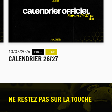
13/07/2026
PROS
CLUB
CALENDRIER 26/27
NE RESTEZ PAS SUR LA TOUCHE