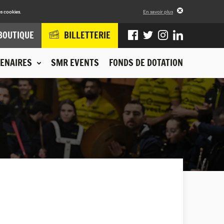
s cookies.
En savoir plus
BOUTIQUE
BILLETTERIE
ENAIRES
SMR EVENTS
FONDS DE DOTATION