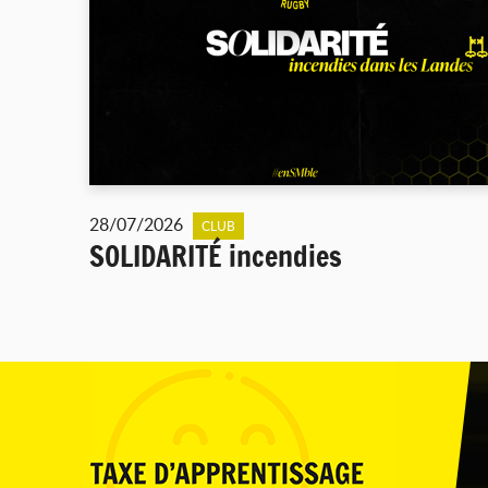
28/07/2026
CLUB
SOLIDARITÉ incendies