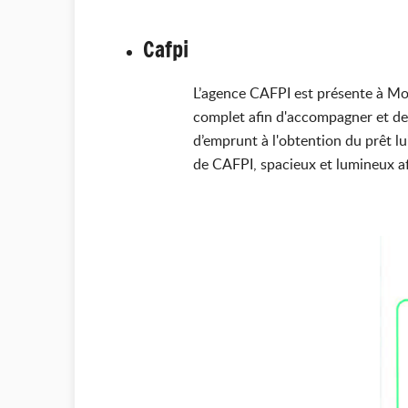
Cafpi
L’agence CAFPI est présente à Mo
complet afin d'accompagner et de c
d’emprunt à l'obtention du prêt l
de CAFPI, spacieux et lumineux af