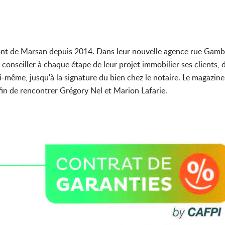
nt de Marsan depuis 2014. Dans leur nouvelle agence rue Gambet
onseiller à chaque étape de leur projet immobilier ses clients, d
ui-même, jusqu'à la signature du bien chez le notaire. Le magazi
in de rencontrer Grégory Nel et Marion Lafarie.