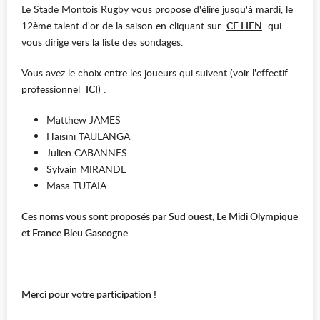
Le Stade Montois Rugby vous propose d'élire jusqu'à mardi, le
12ème talent d'or de la saison en cliquant sur
CE LIEN
qui
vous dirige vers la liste des sondages.
Vous avez le choix entre les joueurs qui suivent (voir l'effectif
professionnel
ICI
) :
Matthew JAMES
Haisini TAULANGA
Julien CABANNES
Sylvain MIRANDE
Masa TUTAIA
Ces noms vous sont proposés par Sud ouest, Le Midi Olympique
et France Bleu Gascogne.
Merci pour votre participation !