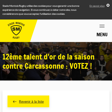
Stade Montois Rugby utilise des cookies pour vous garantir une bonne
En savoir plus
expérience de navigation. Si vous continuez à visiter notre site, nous
considérerons que vous acceptez l'utilisation des cookies.
MENU
12ème talent d'or de la saison
contre Carcassonne : VOTEZ !
Revenir à la liste