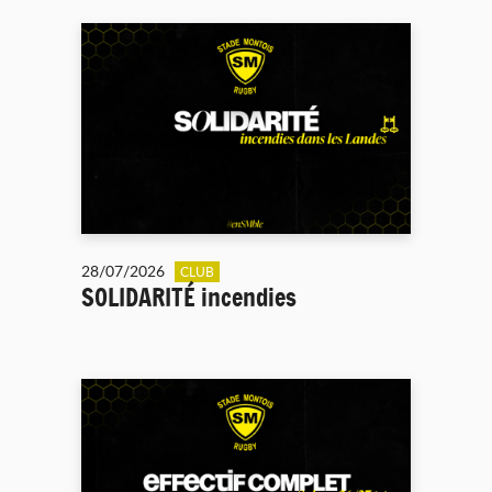
28/07/2026
CLUB
SOLIDARITÉ incendies