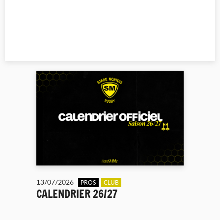
13/07/2026
PROS
CLUB
CALENDRIER 26/27