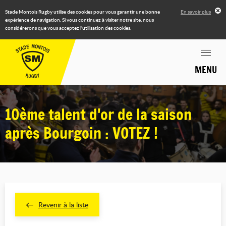
Stade Montois Rugby utilise des cookies pour vous garantir une bonne
En savoir plus
expérience de navigation. Si vous continuez à visiter notre site, nous
considérerons que vous acceptez l'utilisation des cookies.
MENU
10ème talent d'or de la saison
après Bourgoin : VOTEZ !
Revenir à la liste