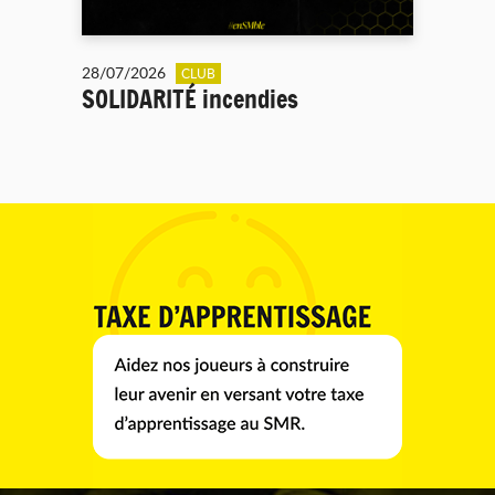
28/07/2026
CLUB
SOLIDARITÉ incendies