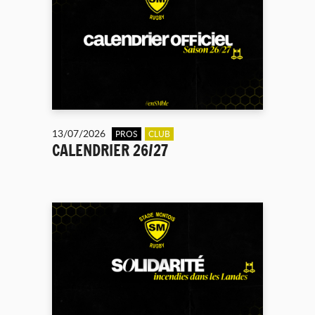
13/07/2026
PROS
CLUB
CALENDRIER 26/27