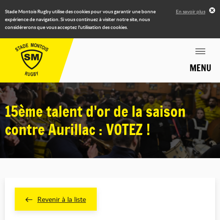
Stade Montois Rugby utilise des cookies pour vous garantir une bonne
En savoir plus
expérience de navigation. Si vous continuez à visiter notre site, nous
considérerons que vous acceptez l'utilisation des cookies.
MENU
15ème talent d'or de la saison
contre Aurillac : VOTEZ !
Revenir à la liste