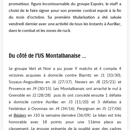
prometteur, figure incontournable du groupe Espoirs, le staff a
choisi de le faire signer pour son premier contrat espoir à la fin
du mois d'octobre. Sa première titularisation a été saluée
vendredi dernier avec une activité de tous les instants à Aurillac,
dans le combat et les zones de ruck.
Du côté de l'US Montalbanaise ...
Le groupe Vert et Noir a pu jouer 9 matchs et il compte 4
victoires acquises à domicile contre Biarritz en J1 (33/30),
Soyaux-Angoulême en J6 (27/17), Nevers en J8 (25/21) et
Provence en J9 (30/15). Les Montalbanais ont arraché le nul à
Grenoble en J2 (28/28) puis ils ont concédé ensuite 1 défaite
à domicile contre Aurillac en J3 (11/20) et 3 défaites à
l'extérieur à Oyonnax en J4 (34/16), Perpignan en J5 (27/06)
et
Béziers
en J10 la semaine dernière (36/09). Le bilan est très
honorable avec 18 points pour une 11ème place au
classement. Le groupe présente de la qualité avec des cadres