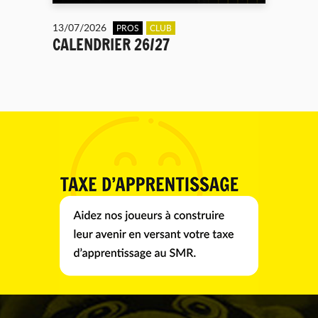
13/07/2026
PROS
CLUB
CALENDRIER 26/27