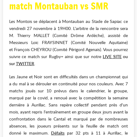
match Montauban vs SMR
Les Montois se déplacent à Montauban au Stade de Sapiac ce
vendredi 27 novembre à 19H00. L'arbitre de la rencontre sera
M. Thierry MALLET (Comité Drôme Ardèche), assisté de
Messieurs Loic FRAYSINNET (Comité Nouvelle Aquitaine)
et François CHEYROU (Comité Périgord Agenais). Vous pourrez
suivre ce match sur Rugby+ ainsi que sur notre
LIVE SITE
ou
sur
TWITTER
.
Les Jaune et Noir sont en difficultés dans un championnat qui
a du mal à se dérouler en continuité pour nos couleurs. Avec 7
matchs joués sur 10 prévus dans le calendrier, le groupe,
marqué par la covid, a renoué avec la compétition la semaine
dernière à Aurillac. Sans repère collectif pendant près d'un
mois, ayant repris l'entraînement en groupe deux jours avant la
confrontation dans le Cantal et marqué par de nombreuses
absences, les joueurs présents sur la feuille de match ont
donné le maximum.
Défaits
par 32 pts à 11 à Aurillac, le