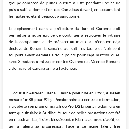
groupe composé de jeunes joueurs a lutté pendant une heure
puis a subi la domination des Cantalous devant, en accumulant
les fautes et étant beaucoup sanctionné.
Le déplacement dans la préfecture du Tarn et Garonne doit
permettre à notre équipe de continuer à retrouver le rythme
de la compétition et de préparer au mieux la réception déjà
décisive de Rouen, la semaine qui suit. Les Jaune et Noir sont
toujours avant-derniers avec 7 points pour sept matchs joués,
avec 3 matchs à rattraper contre Oyonnax et Valence-Romans
à domicile et Carcassonne à l'extérieur.
- Focus sur Aurélien Lisena -
Jeune joueur né en 1999, Aurélien
mesure 1m88 pour 92kg. Pensionnaire du centre de formation,
il a débuté son premier match de Pro D2 la semaine dernière en
tant que titulaire à Aurillac. Auteur de belles prestations cet été
en match amical, il s'est blessé contre Biarritz au mois d'août, ce
qui a ralenti sa progression. Face à ce jeune talent très