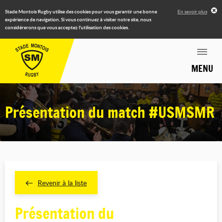
Stade Montois Rugby utilise des cookies pour vous garantir une bonne
En savoir plus
expérience de navigation. Si vous continuez à visiter notre site, nous
considérerons que vous acceptez l'utilisation des cookies.
MENU
Présentation du match #USMSMR
Revenir à la liste
Présentation du